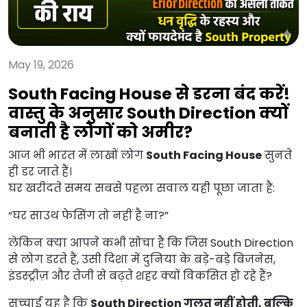
May 19, 2026
South Facing House से डरना बंद करें!
वास्तु के अनुसार South Direction क्यों
बनाती है लोगों को अमीर?
आज भी भारत में लाखों लोग
South Facing House
सुनते
ही डर जाते हैं।
घर खरीदते समय सबसे पहला सवाल यही पूछा जाता है:
“घर साउथ फेसिंग तो नहीं है ना?”
लेकिन क्या आपने कभी सोचा है कि जिस South Direction
से लोग डरते हैं, उसी दिशा में दुनिया के बड़े-बड़े बिजनेस,
इंडस्ट्रीज़ और तेजी से बढ़ते शहर क्यों विकसित हो रहे हैं?
सच्चाई यह है कि
South Direction गलत नहीं होती, बल्कि