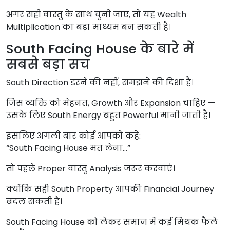
अगर सही वास्तु के साथ चुनी जाए, तो यह Wealth
Multiplication का बड़ा माध्यम बन सकती है।
South Facing House के बारे में
सबसे बड़ा सच
South Direction डरने की नहीं, समझने की दिशा है।
जिस व्यक्ति को मेहनत, Growth और Expansion चाहिए —
उसके लिए South Energy बहुत Powerful मानी जाती है।
इसलिए अगली बार कोई आपको कहे:
“South Facing House मत लेना…”
तो पहले Proper वास्तु Analysis जरूर करवाएं।
क्योंकि सही South Property आपकी Financial Journey
बदल सकती है।
South Facing House को लेकर समाज में कई मिथक फैले