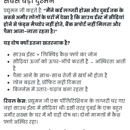
सबसे बड़ा दुश्मन
प्रद्युमन जी कहते हैं: 
“मैंने कई लग्जरी होम्स और दुबई तक के 
सबसे अमीर लोगों के घरों में देखा है कि साउथ ईस्ट में सीढ़ियां 
होने से फंड्स मैच्योर नहीं होते, बैंक सपोर्ट नहीं मिलता और 
पैसा आता-जाता रहता है।”
यह दोष क्यों इतना खतरनाक है?
साउथ ईस्ट = लिक्विड कैश फ्लो का जोन
सीढ़ियां ऊर्जा को ऊपर-नीचे करती हैं → अस्थिरता आती
है
पैसा आने के साथ-साथ तेजी से खर्च भी होता है
लोन बढ़ता है, प्रॉफिट नहीं टिकता
बिजनेस में उतार-चढ़ाव बना रहता है
रियल केस:
 प्रद्युमन जी एक पॉलिटिशियन के लग्जरी घर गए 
जहां साउथ ईस्ट में सीढ़ियां थीं। इसी तरह दुबई के एक बहुत 
अमीर शख्स के घर में भी यही दोष था। दोनों मामलों में कैश 
फ्लो अस्थिर रहा।