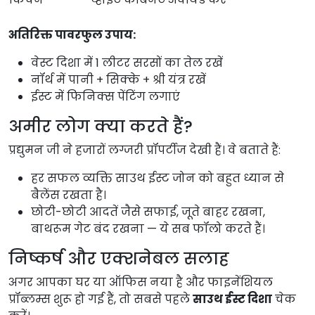
अतिरिक्त पावरफुल उपाय:
वेस्ट दिशा में 1 लीटर सरसों का तेल रखें
नॉर्थ में पानी + सिक्के + श्री यंत्र रखें
ईस्ट में फिनिक्स पेंटिंग लगाएं
अमीर लोग क्या करते हैं?
प्रद्युमन जी ने हजारों लग्जरी प्रॉपर्टीज देखी हैं। वे बताते हैं:
हर सफल व्यक्ति साउथ ईस्ट जोन को बहुत ध्यान से
बैलेंस रखता है।
छोटी-छोटी आदतें जैसे सफाई, जूते बाहर रखना,
बाथरूम गेट बंद रखना — ये सब फॉलो करते हैं।
निष्कर्ष और एक्शनेबल सलाह
अगर आपका घर या ऑफिस नया है और फाइनेंशियल 
प्रॉब्लम्स शुरू हो गई हैं, तो सबसे पहले 
साउथ ईस्ट दिशा
 चेक 